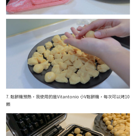
7. 鬆餅機預熱，我使用的是Vitantonio 小V鬆餅機，每次可以烤10
顆