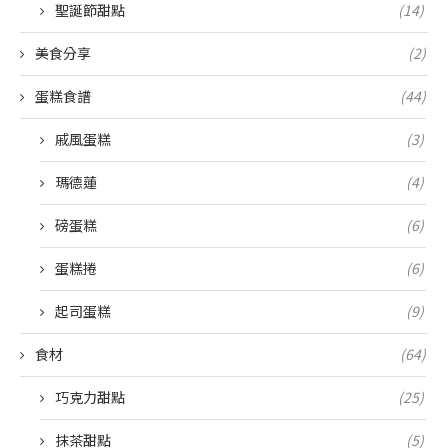
聖誕節甜點
(14)
美食分享
(2)
蛋糕食譜
(44)
戚風蛋糕
(3)
瑪德蓮
(4)
磅蛋糕
(6)
蛋糕捲
(6)
起司蛋糕
(9)
食材
(64)
巧克力甜點
(25)
抹茶甜點
(5)