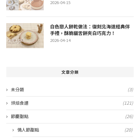
2026-04-15
白色戀人餅乾做法：復刻北海道經典伴
手禮，酥脆貓舌餅夾白巧克力！
2026-04-14
文章分類
未分類
(3)
烘焙食譜
(121)
節慶甜點
(26)
情人節甜點
(20)