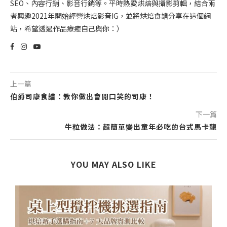
SEO、內容行銷、影音行銷等。平時熱愛烘焙與攝影剪輯，結合兩
者興趣2021年開始經營烘焙影音IG，並將烘焙食譜分享在這個網
站，希望透過作品療癒自己與你：）
上一篇
伯爵司康食譜：教你做出會開口笑的司康！
下一篇
牛粒做法：超簡單變出童年必吃的台式馬卡龍
YOU MAY ALSO LIKE