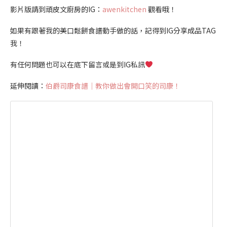
影片版請到頑皮文廚房的IG：
awenkitchen
觀看哦！
如果有跟著我的美口鬆餅食譜動手做的話，記得到IG分享成品TAG
我！
有任何問題也可以在底下留言或是到IG私訊
延伸閱讀：
伯爵司康食譜｜教你做出會開口笑的司康！