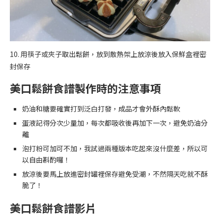
10. 用筷子或夾子取出鬆餅，放到散熱架上放涼後放入保鮮盒裡密
封保存
美口鬆餅食譜製作時的注意事項
奶油和糖要確實打到泛白打發，成品才會外酥內鬆軟
蛋液記得分次少量加，每次都吸收後再加下一次，避免奶油分
離
泡打粉可加可不加，我試過兩種版本吃起來沒什麼差，所以可
以自由斟酌囉！
放涼後要馬上放進密封罐裡保存避免受潮，不然隔天吃就不酥
脆了！
美口鬆餅食譜影片