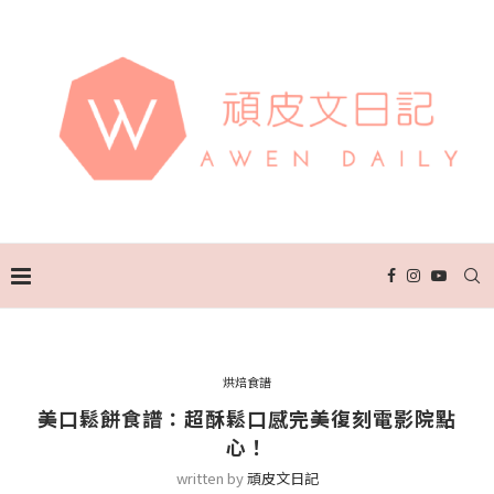
烘焙食譜
美口鬆餅食譜：超酥鬆口感完美復刻電影院點
心！
written by
頑皮文日記