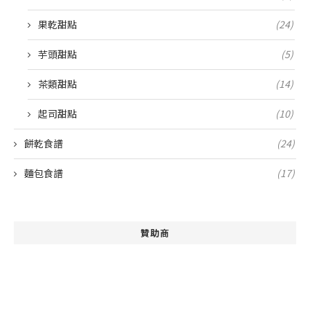
果乾甜點
(24)
芋頭甜點
(5)
茶類甜點
(14)
起司甜點
(10)
餅乾食譜
(24)
麵包食譜
(17)
贊助商