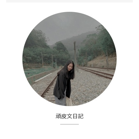
頑皮文日記