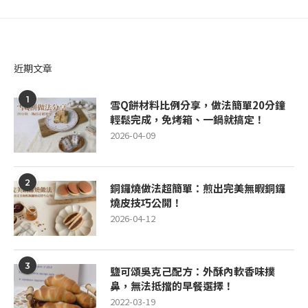
近期文章
1
雪Q餅材料比例分享，做法簡單20分鐘
輕鬆完成，免烤箱、一鍋就搞定！
2026-04-09
2
銅鑼燒做法超簡單：煎出完美無暇銅鑼
燒皮技巧公開！
2026-04-12
3
鹽可頌吳克己配方：外酥內軟香味撲
鼻，無法抵擋的早餐選擇！
2022-03-19