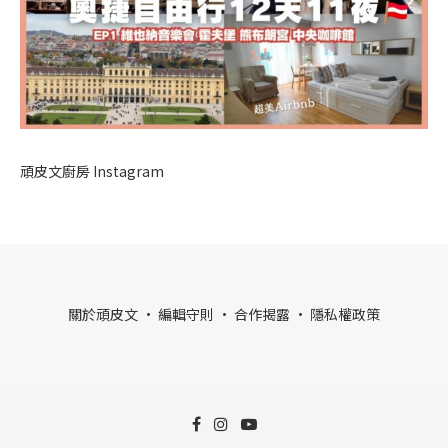
頑皮文廚房 Instagram
關於頑皮文
·
編輯守則
·
合作揭露
·
隱私權政策