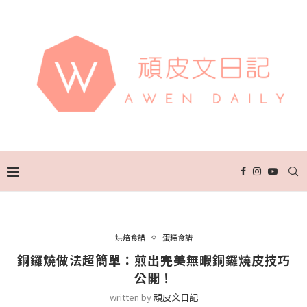
烘焙食譜
蛋糕食譜
銅鑼燒做法超簡單：煎出完美無暇銅鑼燒皮技巧
公開！
written by
頑皮文日記