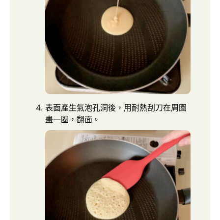
表面產生氣泡孔洞後，用耐熱刮刀在周圍
畫一圈，翻面。