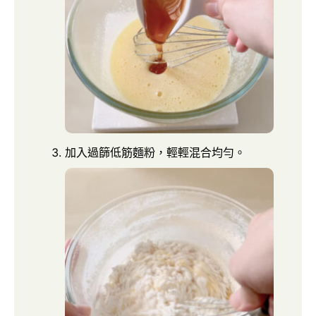
加入過篩低筋麵粉，輕輕混合均勻。