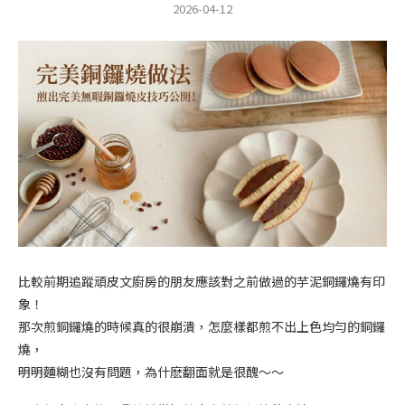
2026-04-12
比較前期追蹤頑皮文廚房的朋友應該對之前做過的芋泥銅鑼燒有印
象！
那次煎銅鑼燒的時候真的很崩潰，怎麼樣都煎不出上色均勻的銅鑼
燒，
明明麵糊也沒有問題，為什麽翻面就是很醜～～