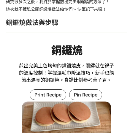
研究很多次之後，我終於掌握煎出完美銅鑼燒的方法了！
這次就不藏私公開銅鑼燒做法給你們～ 快筆記下來囉！
銅鑼燒做法與步驟
銅鑼燒
煎出完美上色均勻的銅鑼燒皮，關鍵就在鍋子
的溫度控制！掌握濕毛巾降溫技巧，新手也能
煎出漂亮的銅鑼燒。食譜比例參考菓子君。
Print Recipe
Pin Recipe