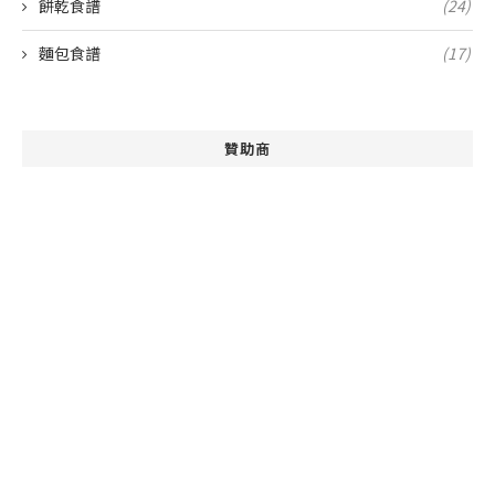
餅乾食譜
(24)
麵包食譜
(17)
贊助商