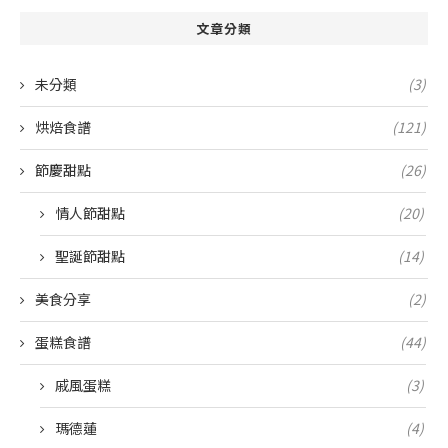
文章分類
未分類
(3)
烘焙食譜
(121)
節慶甜點
(26)
情人節甜點
(20)
聖誕節甜點
(14)
美食分享
(2)
蛋糕食譜
(44)
戚風蛋糕
(3)
瑪德蓮
(4)