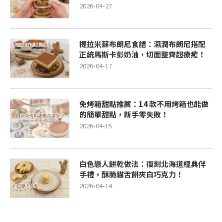
2026-04-27
提拉米蘇布朗尼食譜：濕潤布朗尼搭配
正統馬斯卡彭奶油，切面整齊超療癒！
2026-04-17
免烤箱甜點推薦：14 款不用烤箱也能做
的簡單甜點，新手零失敗！
2026-04-15
白色戀人餅乾做法：復刻北海道經典伴
手禮，酥脆貓舌餅夾白巧克力！
2026-04-14