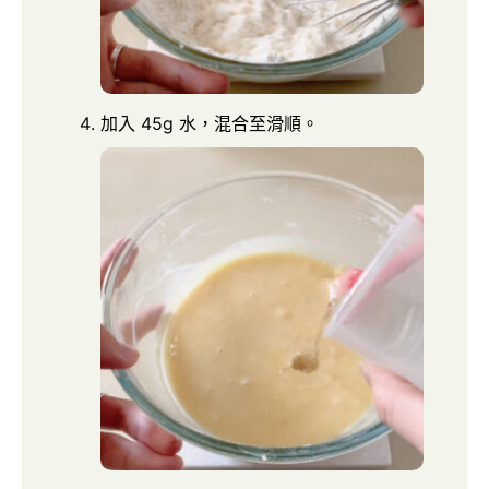
加入 45g 水，混合至滑順。