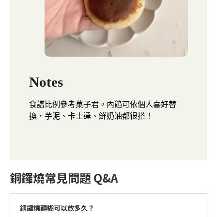
Notes
食譜比例參考菓子君。內餡可依個人喜好替
換，芋泥、卡士達、鮮奶油都很搭！
銅鑼燒常見問題 Q&A
銅鑼燒麵糊可以放多久？