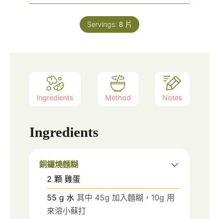
Servings:
8
片
Ingredients
Method
Notes
Ingredients
銅鑼燒麵糊
2
顆
雞蛋
55
g
水
其中 45g 加入麵糊，10g 用
來溶小蘇打