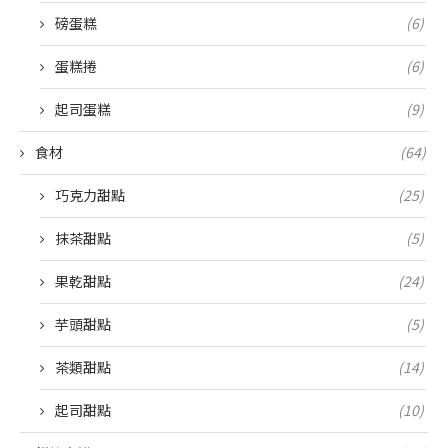
磅蛋糕
(6)
蛋糕捲
(6)
起司蛋糕
(9)
食材
(64)
巧克力甜點
(25)
抹茶甜點
(5)
果乾甜點
(24)
芋頭甜點
(5)
茶類甜點
(14)
起司甜點
(10)