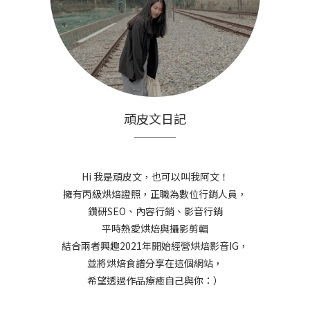
頑皮文日記
Hi 我是頑皮文，也可以叫我阿文！
擁有丙級烘焙證照，正職為數位行銷人員，
鑽研SEO、內容行銷、影音行銷
平時熱愛烘焙與攝影剪輯
結合兩者興趣2021年開始經營烘焙影音IG，
並將烘焙食譜分享在這個網站，
希望透過作品療癒自己與你：）