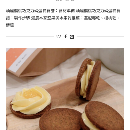
酒釀櫻桃巧克力磅蛋糕食譜：食材準備 酒釀櫻桃巧克力磅蛋糕食
譜：製作步驟 濃農本家堅果與水果乾推薦：蔓越莓乾、櫻桃乾、
藍莓…