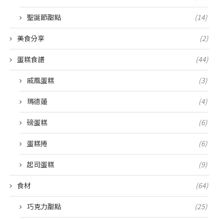
聖誕節甜點
(14)
美食分享
(2)
蛋糕食譜
(44)
戚風蛋糕
(3)
瑪德蓮
(4)
磅蛋糕
(6)
蛋糕捲
(6)
起司蛋糕
(9)
食材
(64)
巧克力甜點
(25)