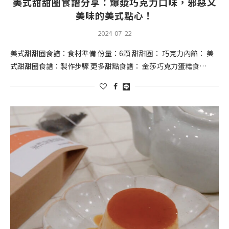
美式甜甜圈食譜分享：爆漿巧克力口味，邪惡又
美味的美式點心！
2024-07-22
美式甜甜圈食譜：食材準備 份量：6顆 甜甜圈： 巧克力內餡： 美
式甜甜圈食譜：製作步驟 更多甜點食譜： 金莎巧克力蛋糕食…