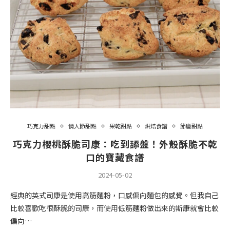
巧克力甜點
情人節甜點
果乾甜點
烘焙食譜
節慶甜點
巧克力櫻桃酥脆司康：吃到舔盤！外殼酥脆不乾
口的寶藏食譜
2024-05-02
經典的英式司康是使用高筋麵粉，口感偏向麵包的感覺。但我自己
比較喜歡吃很酥脆的司康，而使用低筋麵粉做出來的斯康就會比較
偏向…