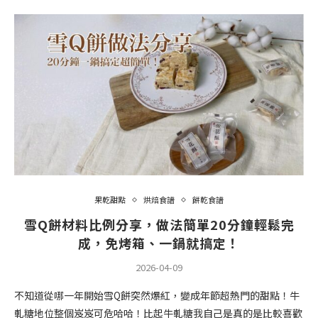
果乾甜點
烘焙食譜
餅乾食譜
雪Q餅材料比例分享，做法簡單20分鐘輕鬆完
成，免烤箱、一鍋就搞定！
2026-04-09
不知道從哪一年開始雪Q餅突然爆紅，變成年節超熱門的甜點！牛
軋糖地位整個岌岌可危哈哈！比起牛軋糖我自己是真的是比較喜歡