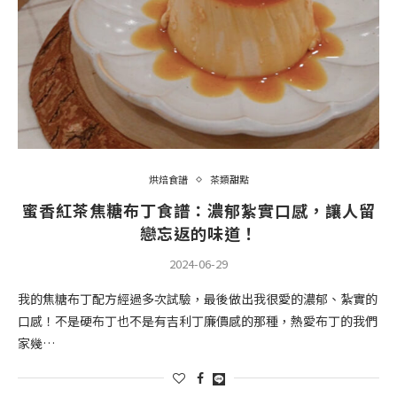
烘焙食譜
茶類甜點
蜜香紅茶焦糖布丁食譜：濃郁紮實口感，讓人留
戀忘返的味道！
2024-06-29
我的焦糖布丁配方經過多次試驗，最後做出我很愛的濃郁、紮實的
口感！不是硬布丁也不是有吉利丁廉價感的那種，熱愛布丁的我們
家幾…