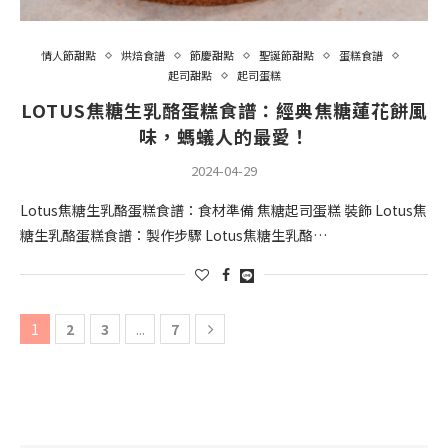
情人節甜點
烘焙食譜
節慶甜點
聖誕節甜點
蛋糕食譜
起司甜點
起司蛋糕
LOTUS焦糖生乳酪蛋糕食譜：經典焦糖蓮花餅風
味，螞蟻人的最愛！
2024-04-29
Lotus焦糖生乳酪蛋糕食譜：食材準備 焦糖起司蛋糕 裝飾 Lotus焦
糖生乳酪蛋糕食譜：製作步驟 Lotus焦糖生乳酪…
1
2
3
...
7