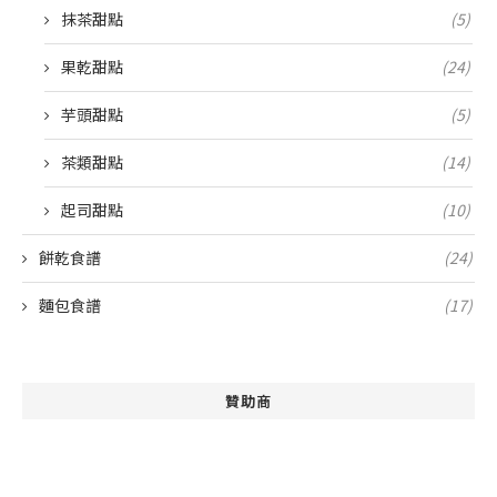
抹茶甜點
(5)
果乾甜點
(24)
芋頭甜點
(5)
茶類甜點
(14)
起司甜點
(10)
餅乾食譜
(24)
麵包食譜
(17)
贊助商