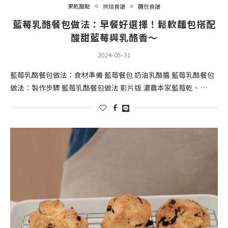
果乾甜點
烘焙食譜
麵包食譜
藍莓乳酪餐包做法：早餐好選擇！鬆軟麵包搭配
酸甜藍莓與乳酪香～
2024-05-31
藍莓乳酪餐包做法：食材準備 藍莓餐包 奶油乳酪醬 藍莓乳酪餐包
做法：製作步驟 藍莓乳酪餐包做法 影片版 濃農本家藍莓乾、…