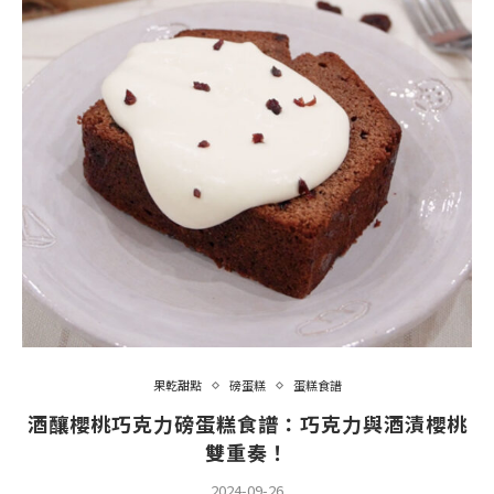
果乾甜點
磅蛋糕
蛋糕食譜
酒釀櫻桃巧克力磅蛋糕食譜：巧克力與酒漬櫻桃
雙重奏！
2024-09-26