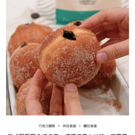
巧克力甜點
烘焙食譜
麵包食譜