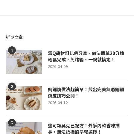
近期文章
1
雪Q餅材料比例分享，做法簡單20分鐘
輕鬆完成，免烤箱、一鍋就搞定！
2026-04-09
2
銅鑼燒做法超簡單：煎出完美無暇銅鑼
燒皮技巧公開！
2026-04-12
3
鹽可頌吳克己配方：外酥內軟香味撲
鼻，無法抵擋的早餐選擇！