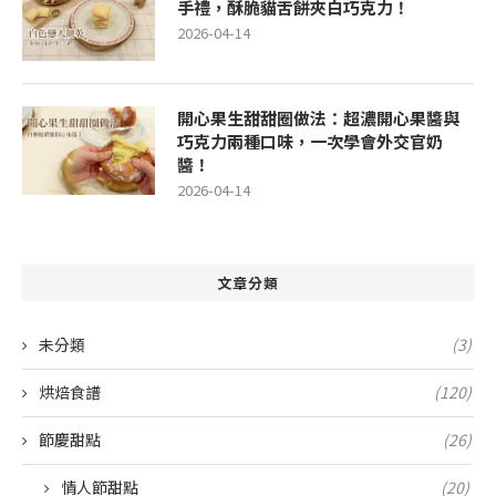
手禮，酥脆貓舌餅夾白巧克力！
2026-04-14
開心果生甜甜圈做法：超濃開心果醬與
巧克力兩種口味，一次學會外交官奶
醬！
2026-04-14
文章分類
未分類
(3)
烘焙食譜
(120)
節慶甜點
(26)
情人節甜點
(20)