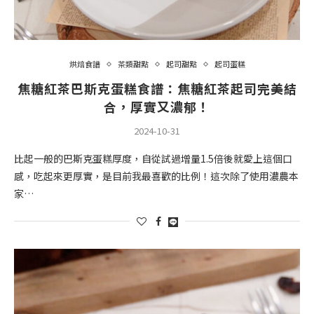
烘焙食譜
茶類甜點
起司甜點
起司蛋糕
焦糖紅茶巴斯克蛋糕食譜：焦糖紅茶起司完美結
合，厚實又濃郁！
2024-10-31
比起一般的巴斯克蛋糕厚度，自從試過增量1.5倍後就愛上這個口
感，吃起來更厚實，是目前我最喜歡的比例！這次除了使用濃農本
家…