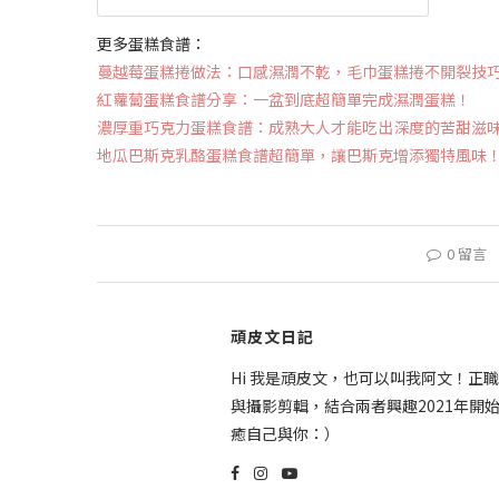
更多蛋糕食譜：
蔓越莓蛋糕捲做法：口感濕潤不乾，毛巾蛋糕捲不開裂技
紅蘿蔔蛋糕食譜分享：一盆到底超簡單完成濕潤蛋糕！
濃厚重巧克力蛋糕食譜：成熟大人才能吃出深度的苦甜滋
地瓜巴斯克乳酪蛋糕食譜超簡單，讓巴斯克增添獨特風味
0 留言
頑皮文日記
Hi 我是頑皮文，也可以叫我阿文！正
與攝影剪輯，結合兩者興趣2021年開
癒自己與你：）