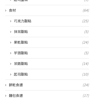
食材
(64)
巧克力甜點
(25)
抹茶甜點
(5)
果乾甜點
(24)
芋頭甜點
(5)
茶類甜點
(14)
起司甜點
(10)
餅乾食譜
(24)
麵包食譜
(17)