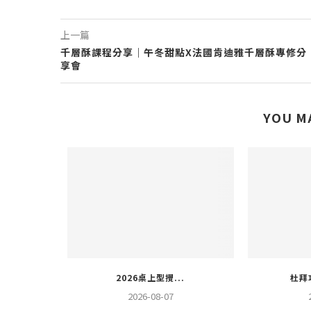
上一篇
千層酥課程分享｜午冬甜點X法國肯迪雅千層酥專修分
享會
YOU M
2026桌上型攪...
杜拜
2026-08-07