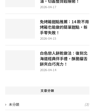
油，切面整齊超療癒！
2026-04-17
免烤箱甜點推薦：14 款不用
烤箱也能做的簡單甜點，新
手零失敗！
2026-04-15
白色戀人餅乾做法：復刻北
海道經典伴手禮，酥脆貓舌
餅夾白巧克力！
2026-04-14
文章分類
未分類
(3)