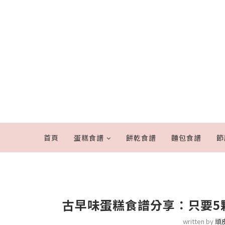
首頁
蛋糕食譜
餅乾食譜
麵包食譜
節
古早味蛋糕食譜分享：只要5
written by
頑