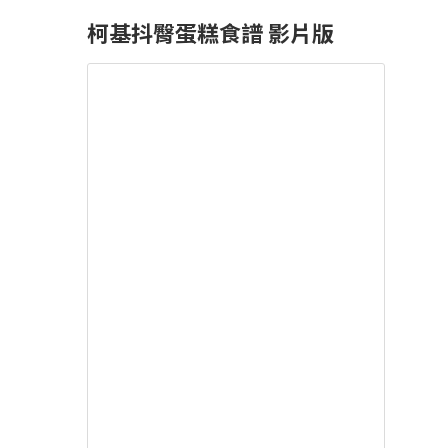
柯基抖臀蛋糕食譜 影片版