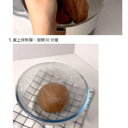
蓋上保鮮膜，發酵30 分鐘