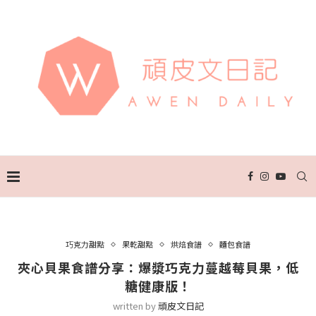
巧克力甜點
果乾甜點
烘焙食譜
麵包食譜
夾心貝果食譜分享：爆漿巧克力蔓越莓貝果，低
糖健康版！
written by
頑皮文日記