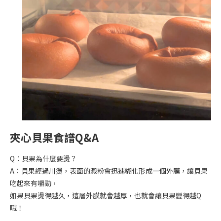
夾心貝果食譜Q&A
Q：貝果為什麼要燙？
A：貝果經過川燙，表面的澱粉會迅速糊化形成一個外膜，讓貝果
吃起來有嚼勁，
如果貝果燙得越久，這層外膜就會越厚，也就會讓貝果變得越Q
哦！