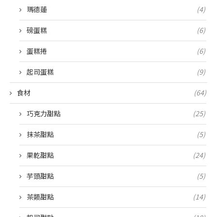
瑪德蓮
(4)
磅蛋糕
(6)
蛋糕捲
(6)
起司蛋糕
(9)
食材
(64)
巧克力甜點
(25)
抹茶甜點
(5)
果乾甜點
(24)
芋頭甜點
(5)
茶類甜點
(14)