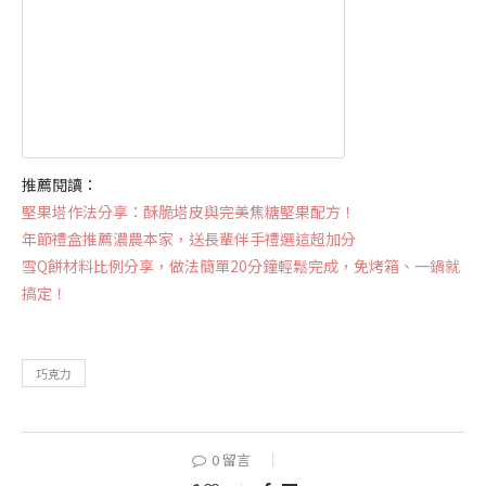
推薦閱讀：
堅果塔作法分享：酥脆塔皮與完美焦糖堅果配方！
年節禮盒推薦濃農本家，送長輩伴手禮選這超加分
雪Q餅材料比例分享，做法簡單20分鐘輕鬆完成，免烤箱、一鍋就
搞定！
巧克力
0 留言