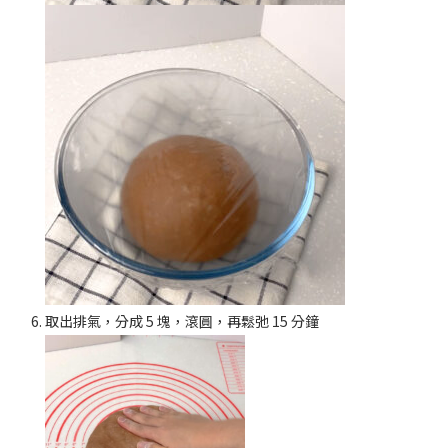
取出排氣，分成 5 塊，滾圓，再鬆弛 15 分鐘