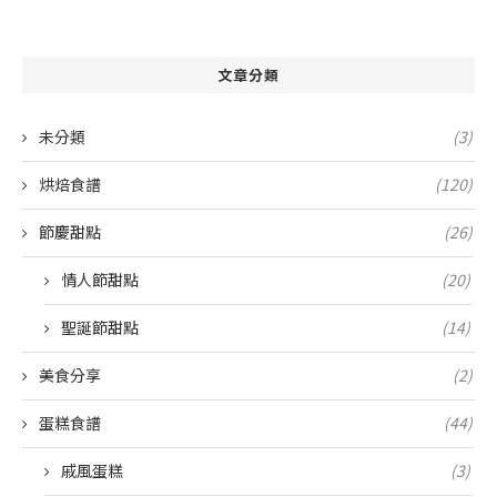
文章分類
未分類
(3)
烘焙食譜
(120)
節慶甜點
(26)
情人節甜點
(20)
聖誕節甜點
(14)
美食分享
(2)
蛋糕食譜
(44)
戚風蛋糕
(3)