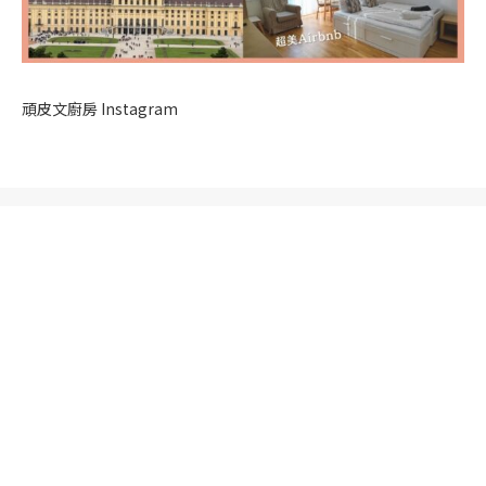
頑皮文廚房 Instagram
關於頑皮文
·
編輯守則
·
合作揭露
·
隱私權政策
@2021 - All Right Reserved. Designed and Developed by
頑皮文日記