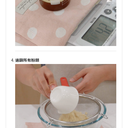
過篩所有粉類