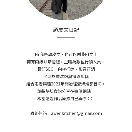
頑皮文日記
Hi 我是頑皮文，也可以叫我阿文！
擁有丙級烘焙證照，正職為數位行銷人員，
鑽研SEO、內容行銷、影音行銷
平時熱愛烘焙與攝影剪輯
結合兩者興趣2021年開始經營烘焙影音IG，
並將烘焙食譜分享在這個網站，
希望透過作品療癒自己與你：）
聯絡信箱：awenkitchen@gmail.com