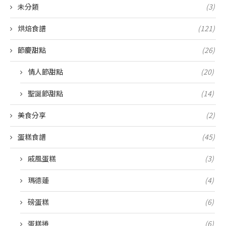
未分類
(3)
烘焙食譜
(121)
節慶甜點
(26)
情人節甜點
(20)
聖誕節甜點
(14)
美食分享
(2)
蛋糕食譜
(45)
戚風蛋糕
(3)
瑪德蓮
(4)
磅蛋糕
(6)
蛋糕捲
(6)