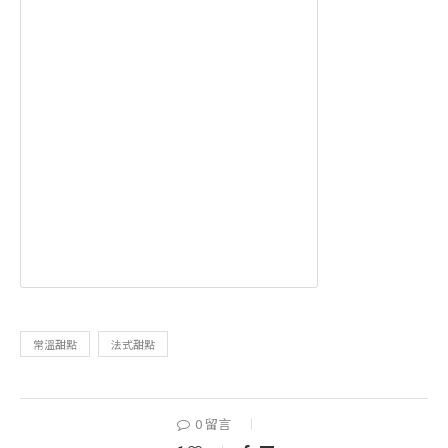
常溫甜點
法式甜點
0 留言