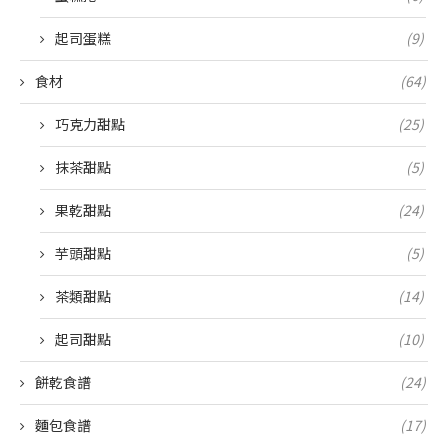
起司蛋糕
(9)
食材
(64)
巧克力甜點
(25)
抹茶甜點
(5)
果乾甜點
(24)
芋頭甜點
(5)
茶類甜點
(14)
起司甜點
(10)
餅乾食譜
(24)
麵包食譜
(17)