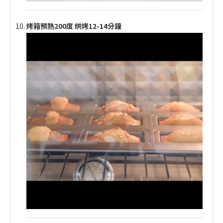
烤箱預熱200度 烘烤12-14分鐘