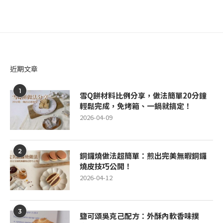
近期文章
1
雪Q餅材料比例分享，做法簡單20分鐘
輕鬆完成，免烤箱、一鍋就搞定！
2026-04-09
2
銅鑼燒做法超簡單：煎出完美無暇銅鑼
燒皮技巧公開！
2026-04-12
3
鹽可頌吳克己配方：外酥內軟香味撲