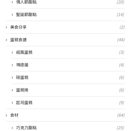
情人節甜點
(20)
聖誕節甜點
(14)
美食分享
(2)
蛋糕食譜
(44)
戚風蛋糕
(3)
瑪德蓮
(4)
磅蛋糕
(6)
蛋糕捲
(6)
起司蛋糕
(9)
食材
(64)
巧克力甜點
(25)