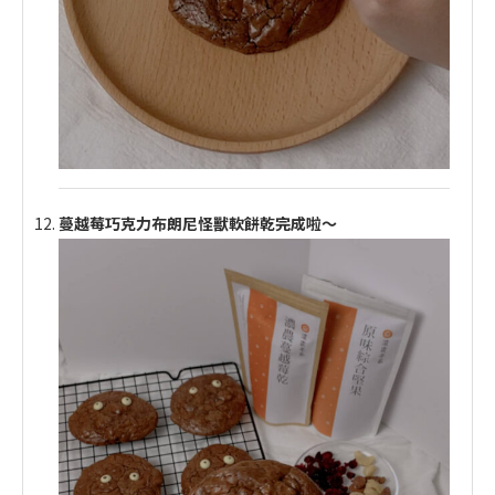
蔓越莓巧克力布朗尼怪獸軟餅乾完成啦～