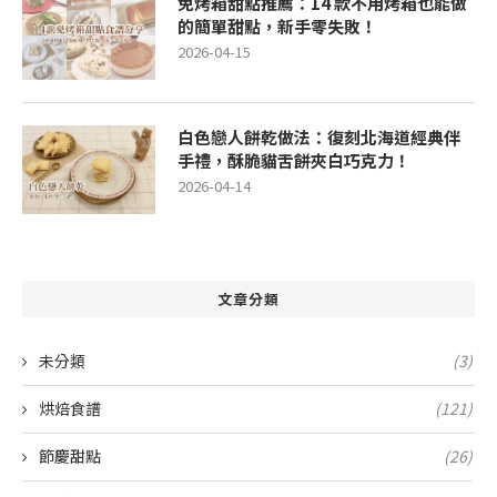
免烤箱甜點推薦：14 款不用烤箱也能做
的簡單甜點，新手零失敗！
2026-04-15
白色戀人餅乾做法：復刻北海道經典伴
手禮，酥脆貓舌餅夾白巧克力！
2026-04-14
文章分類
未分類
(3)
烘焙食譜
(121)
節慶甜點
(26)