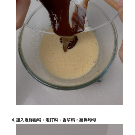
加入過篩麵粉、泡打粉、香草精，翻拌均勻