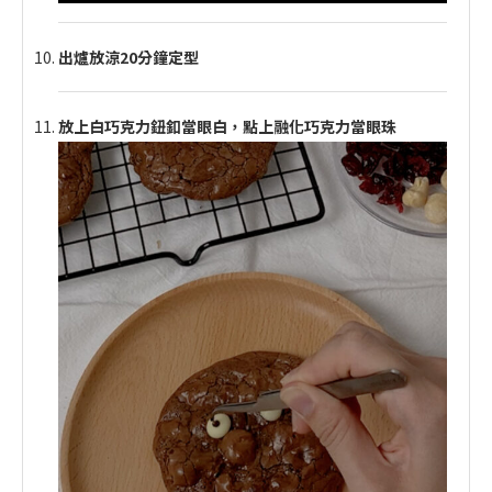
出爐放涼20分鐘定型
放上白巧克力鈕釦當眼白，點上融化巧克力當眼珠