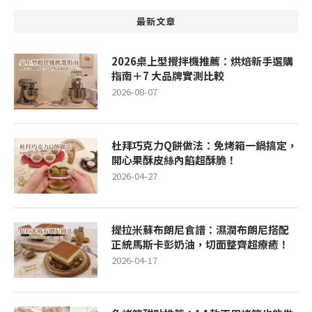
最新文章
2026桌上型攪拌機推薦：烘焙新手選購
指南＋7 大品牌實測比較
2026-08-07
杜拜巧克力Q餅做法：免烤箱一鍋搞定，
開心果酥皮絲內餡超酥脆！
2026-04-27
提拉米蘇布朗尼食譜：濕潤布朗尼搭配
正統馬斯卡彭奶油，切面整齊超療癒！
2026-04-17