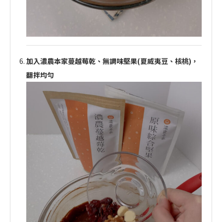
加入濃農本家蔓越莓乾、無調味堅果(夏威夷豆、核桃)，
翻拌均勻