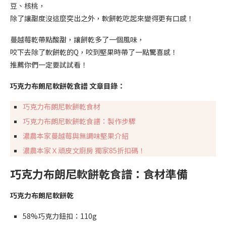
豆、核桃，
除了讓甜度沒這麼突出之外，軟餅乾吃起來變得更有口感！
蔓越莓乾帶點酸甜，讓餅乾多了一個風味，
咬下去除了軟餅乾的Q，咬到堅果時帶了一點驚喜感！
推薦你們一定要試試看！
巧克力布朗尼軟餅乾食譜 文章目錄：
巧克力布朗尼軟餅乾食材
巧克力布朗尼軟餅乾食譜：製作步驟
濃農本家蔓越莓與無調味堅果介紹
濃農本家Ｘ頑皮文廚房 獨家85折扣碼！
巧克力布朗尼軟餅乾食譜：食材準備
巧克力布朗尼軟餅乾
58%巧克力鈕扣：110g