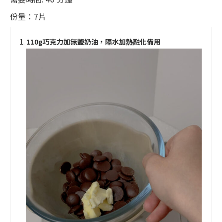
份量：7片
110g巧克力加無鹽奶油，隔水加熱融化備用