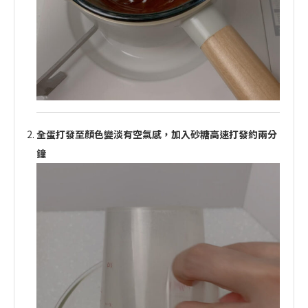
全蛋打發至顏色變淡有空氣感，加入砂糖高速打發約兩分
鐘