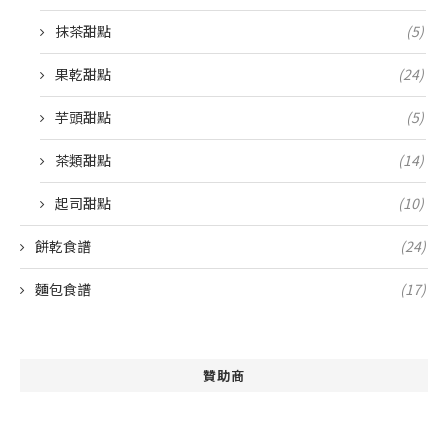
抹茶甜點
(5)
果乾甜點
(24)
芋頭甜點
(5)
茶類甜點
(14)
起司甜點
(10)
餅乾食譜
(24)
麵包食譜
(17)
贊助商