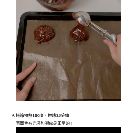
烤箱預熱180度，烘烤15分鐘
表面會有光澤和裂紋是正常的！