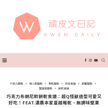
巧克力甜點
情人節甜點
果乾甜點
烘焙食譜
節慶甜點
聖誕節甜點
餅乾食譜
巧克力布朗尼軟餅乾食譜：超Q怪獸造型可愛又
好吃！FEAT.濃農本家蔓越莓乾、無調味堅果