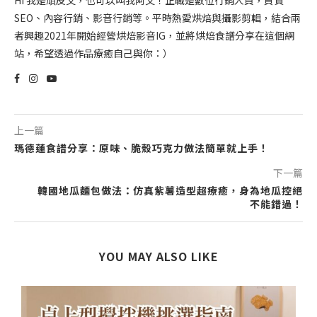
Hi 我是頑皮文，也可以叫我阿文！正職是數位行銷人員，負責
SEO、內容行銷、影音行銷等。平時熱愛烘焙與攝影剪輯，結合兩
者興趣2021年開始經營烘焙影音IG，並將烘焙食譜分享在這個網
站，希望透過作品療癒自己與你：）
上一篇
瑪德蓮食譜分享：原味、脆殼巧克力做法簡單就上手！
下一篇
韓國地瓜麵包做法：仿真紫薯造型超療癒，身為地瓜控絕
不能錯過！
YOU MAY ALSO LIKE